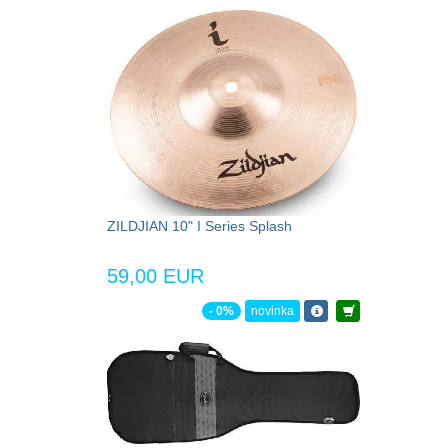
ZILDJIAN 10" I Series Splash
59,00 EUR
- 0%
novinka