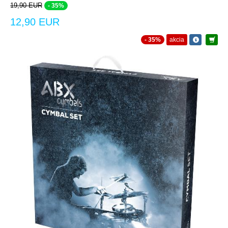
19,90 EUR
- 35%
12,90 EUR
- 35%
akcia