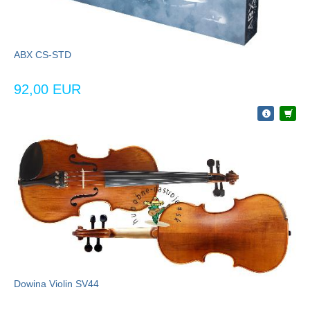
ABX CS-STD
92,00 EUR
Dowina Violin SV44