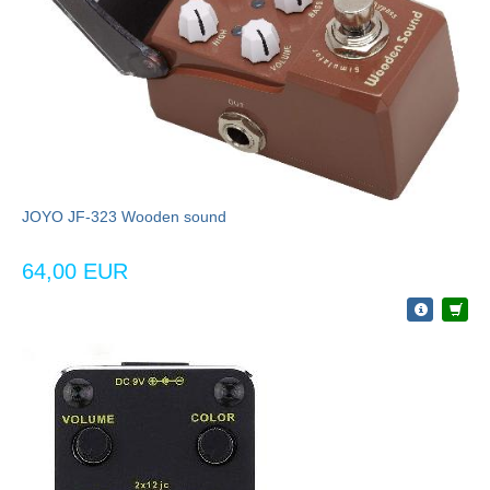
JOYO JF-323 Wooden sound
64,00 EUR