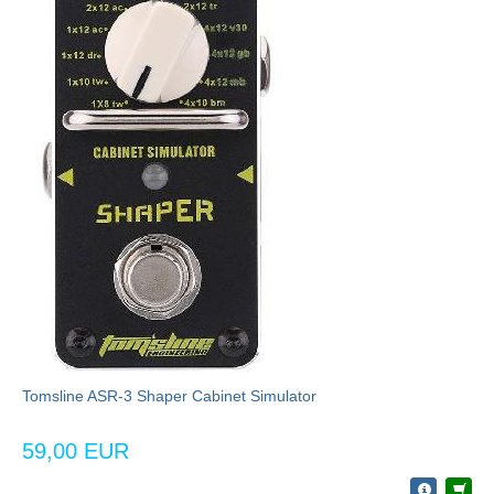
Tomsline ASR-3 Shaper Cabinet Simulator
59,00 EUR