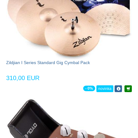
Zildjian I Series Standard Gig Cymbal Pack
310,00 EUR
- 0%
novinka