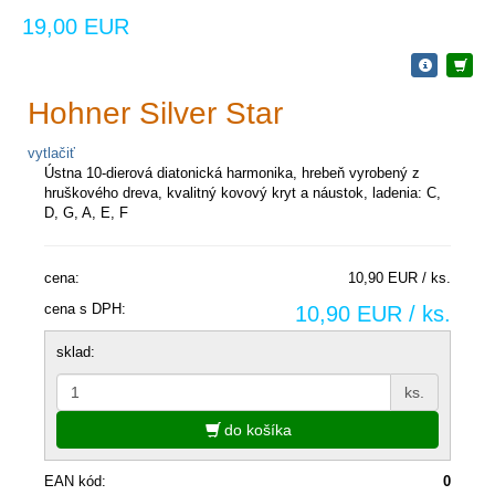
19,00 EUR
Hohner Silver Star
vytlačiť
Ústna 10-dierová diatonická harmonika, hrebeň vyrobený z
hruškového dreva, kvalitný kovový kryt a náustok, ladenia: C,
D, G, A, E, F
cena:
10,90 EUR / ks.
cena s DPH:
10,90 EUR / ks.
sklad:
ks.
do košíka
EAN kód:
0