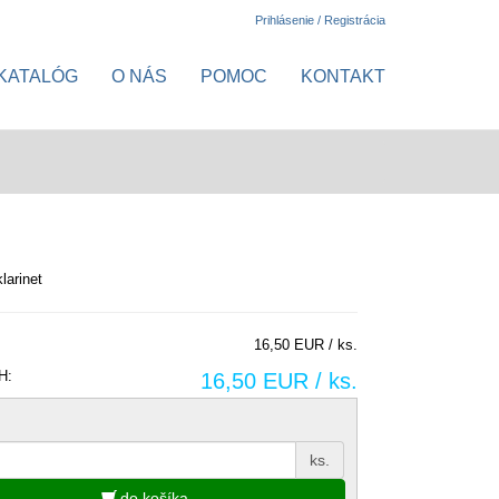
Prihlásenie / Registrácia
KATALÓG
O NÁS
POMOC
KONTAKT
larinet
16,50 EUR / ks.
H:
16,50 EUR / ks.
ks.
do košíka