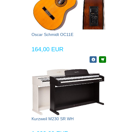
Oscar Schmidt OC11E
164,00 EUR
Kurzweil M230 SR WH