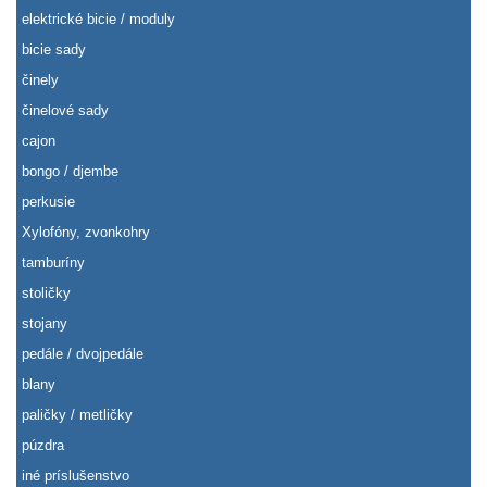
elektrické bicie / moduly
bicie sady
činely
činelové sady
cajon
bongo / djembe
perkusie
Xylofóny, zvonkohry
tamburíny
stoličky
stojany
pedále / dvojpedále
blany
paličky / metličky
púzdra
iné príslušenstvo