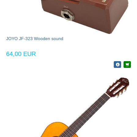
JOYO JF-323 Wooden sound
64,00 EUR