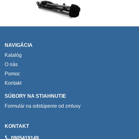
NAVIGÁCIA
Katalóg
O nás
Pomoc
Kontakt
SÚBORY NA STIAHNUTIE
Formulár na odstúpenie od zmluvy
KONTAKT
0905419149