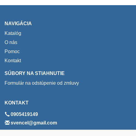
NAVIGÁCIA
Katalóg
O nás
Pomoc
Kontakt
SÚBORY NA STIAHNUTIE
Formulár na odstúpenie od zmluvy
KONTAKT
0905419149
svencel@gmail.com