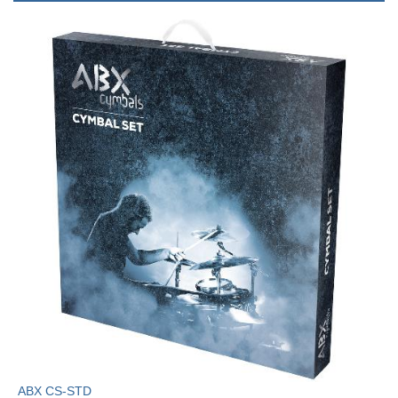
ABX CS-STD