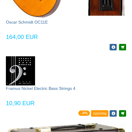
Oscar Schmidt OC11E
164,00 EUR
Framus Nickel Electric Bass Strings 4
10,90 EUR
- 0%
výpredaj