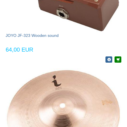
JOYO JF-323 Wooden sound
64,00 EUR