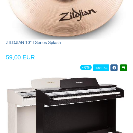
ZILDJIAN 10" I Series Splash
59,00 EUR
- 0%
novinka