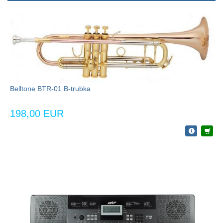
Belltone BTR-01 B-trubka
198,00 EUR