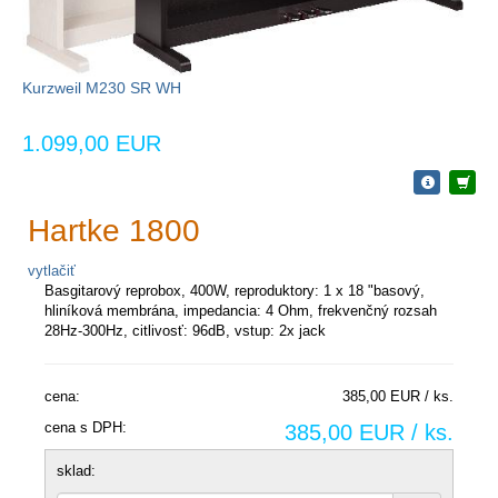
Kurzweil M230 SR WH
1.099,00 EUR
Hartke 1800
vytlačiť
Basgitarový reprobox, 400W, reproduktory: 1 x 18 "basový,
hliníková membrána, impedancia: 4 Ohm, frekvenčný rozsah
28Hz-300Hz, citlivosť: 96dB, vstup: 2x jack
cena:
385,00 EUR / ks.
cena s DPH:
385,00 EUR / ks.
sklad: