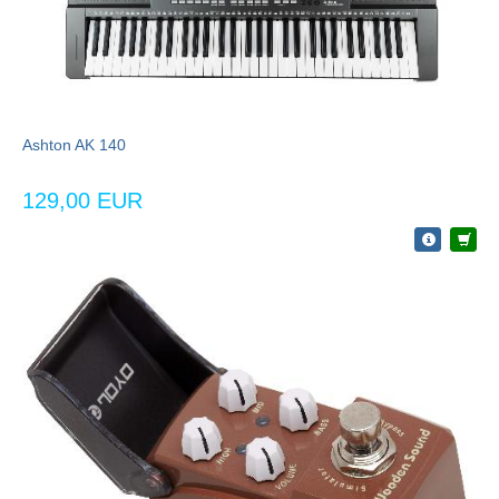
Ashton AK 140
129,00 EUR