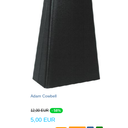
Adam Cowbell
12,00 EUR
- 58%
5,00 EUR