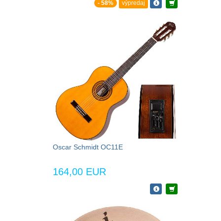
- 58%
výpredaj
Oscar Schmidt OC11E
164,00 EUR