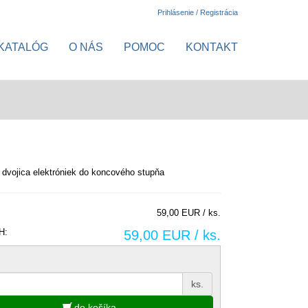
Prihlásenie / Registrácia
KATALÓG
O NÁS
POMOC
KONTAKT
dvojica elektróniek do koncového stupňa
59,00 EUR / ks.
H:
59,00 EUR / ks.
ks.
do košíka