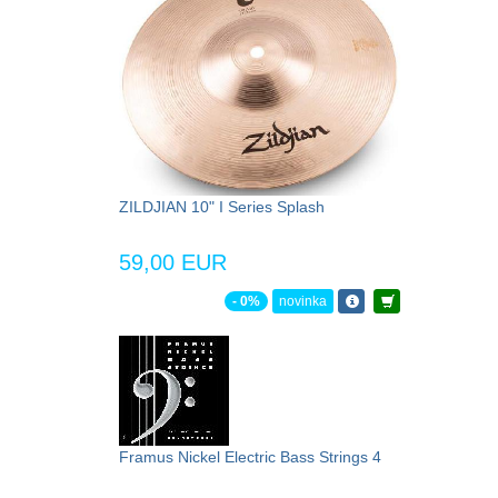
ZILDJIAN 10" I Series Splash
59,00 EUR
- 0%
novinka
Framus Nickel Electric Bass Strings 4