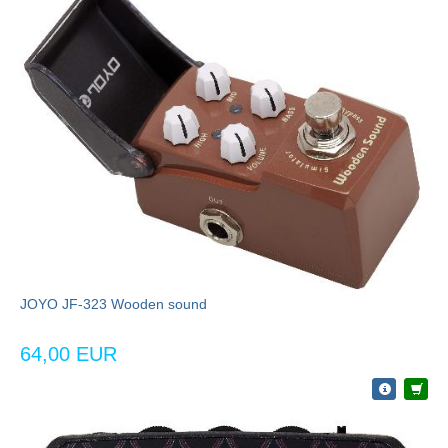
JOYO JF-323 Wooden sound
64,00 EUR