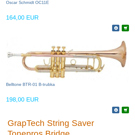
Oscar Schmidt OC11E
164,00 EUR
Belltone BTR-01 B-trubka
198,00 EUR
GrapTech String Saver
Tonepros Bridge