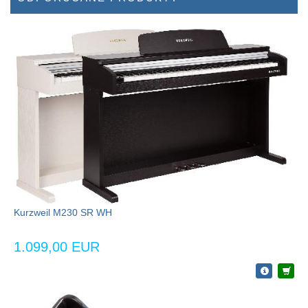
Kurzweil M230 SR WH
1.099,00 EUR