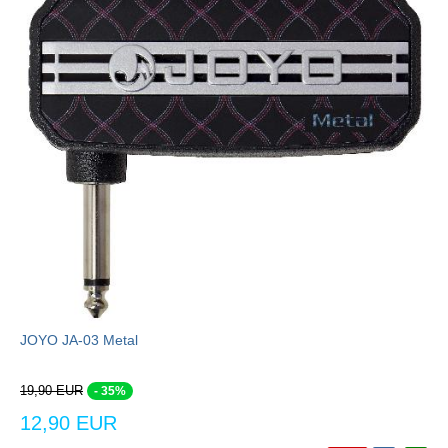
JOYO JA-03 Metal
19,90 EUR
- 35%
12,90 EUR