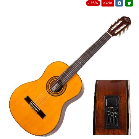
- 35%
akcia