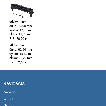
stĺpky: 4mm
šírka: 73,90 mm
výška: 12,18 mm
hĺbka: 13,70 mm
E-E: 50,70 mm
stĺpky: 6mm
šírka: 82,94 mm
výška: 15,30 mm
hĺbka: 22,22 mm
E-E: 52,16 mm
NAVIGÁCIA
Katalóg
O nás
Pomoc