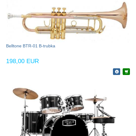
Belltone BTR-01 B-trubka
198,00 EUR