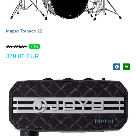
Mapex Tornado 22
396,00 EUR
- 4%
379,00 EUR