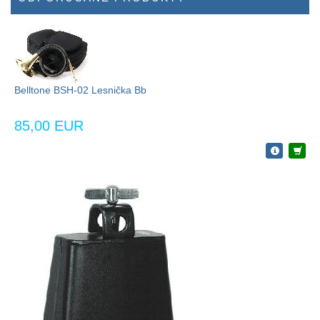
Belltone BSH-02 Lesnička Bb
85,00 EUR