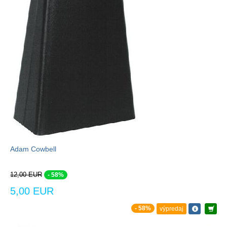
Adam Cowbell
12,00 EUR
- 58%
5,00 EUR
- 58%
výpredaj