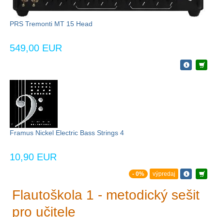
PRS Tremonti MT 15 Head
549,00 EUR
Framus Nickel Electric Bass Strings 4
10,90 EUR
- 0%
výpredaj
Flautoškola 1 - metodický sešit
pro učitele