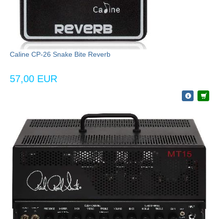
Caline CP-26 Snake Bite Reverb
57,00 EUR