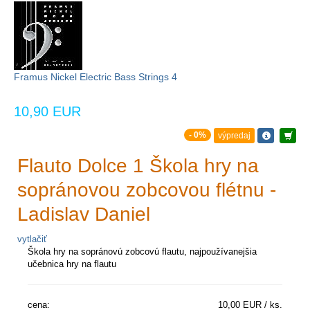
Framus Nickel Electric Bass Strings 4
10,90 EUR
- 0%
výpredaj
Flauto Dolce 1 Škola hry na
sopránovou zobcovou flétnu -
Ladislav Daniel
vytlačiť
Škola hry na sopránovú zobcovú flautu, najpoužívanejšia
učebnica hry na flautu
cena:
10,00 EUR / ks.