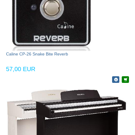
Caline CP-26 Snake Bite Reverb
57,00 EUR