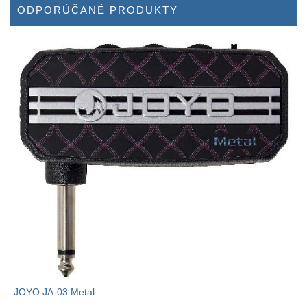
ODPORÚČANÉ PRODUKTY
JOYO JA-03 Metal