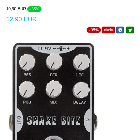
19,90 EUR
- 35%
12,90 EUR
- 35%
akcia