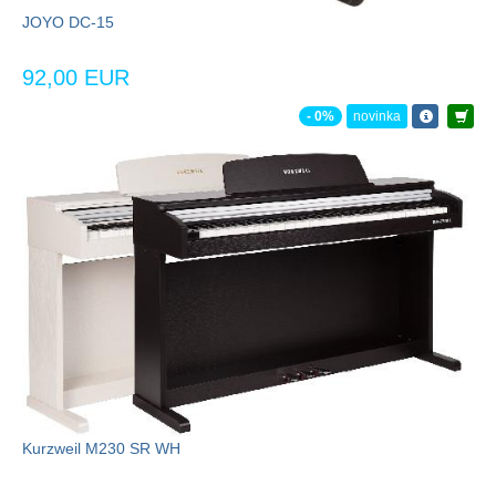
JOYO DC-15
92,00 EUR
- 0%
novinka
Kurzweil M230 SR WH