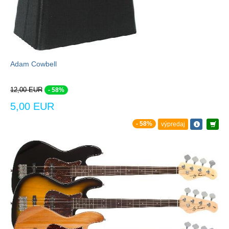
Adam Cowbell
12,00 EUR
- 58%
5,00 EUR
- 58%
výpredaj