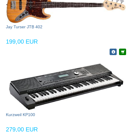
Jay Turser JTB 402
199,00 EUR
Kurzweil KP100
279,00 EUR