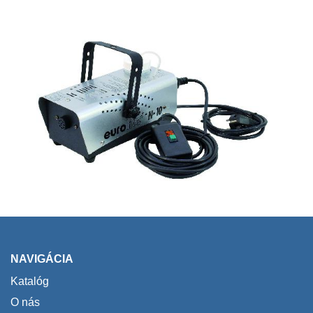
NAVIGÁCIA
Katalóg
O nás