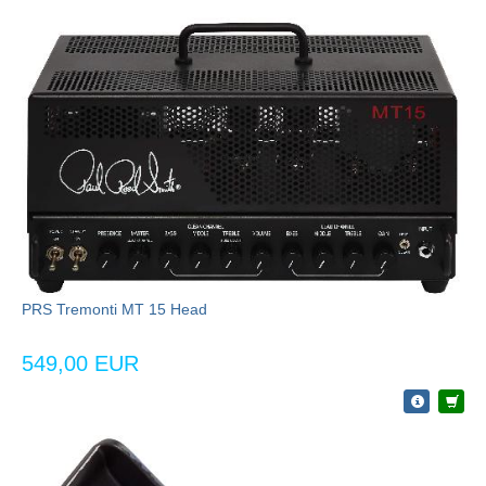
PRS Tremonti MT 15 Head
549,00 EUR