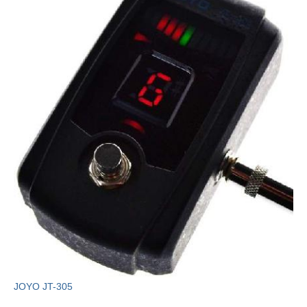
JOYO JT-305