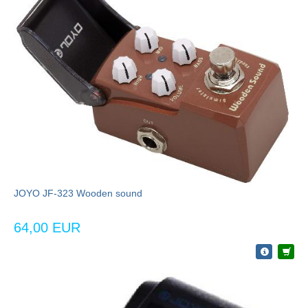
JOYO JF-323 Wooden sound
64,00 EUR