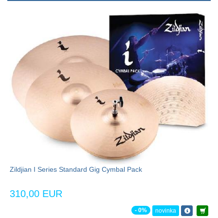
Zildjian I Series Standard Gig Cymbal Pack
310,00 EUR
- 0%
novinka