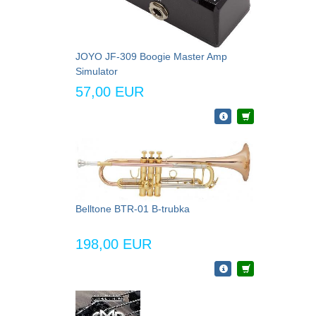
JOYO JF-309 Boogie Master Amp
Simulator
57,00 EUR
Belltone BTR-01 B-trubka
198,00 EUR