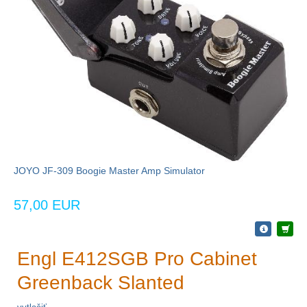
JOYO JF-309 Boogie Master Amp Simulator
57,00 EUR
Engl E412SGB Pro Cabinet
Greenback Slanted