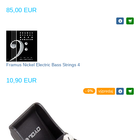
85,00 EUR
Framus Nickel Electric Bass Strings 4
10,90 EUR
- 0%
výpredaj