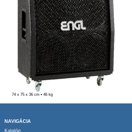
74 x 75 x 36 cm
• 46 kg
NAVIGÁCIA
Katalóg