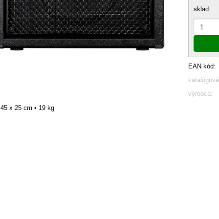
sklad:
EAN kód:
katalógové
výrobca:
 45 x 25 cm
• 19 kg