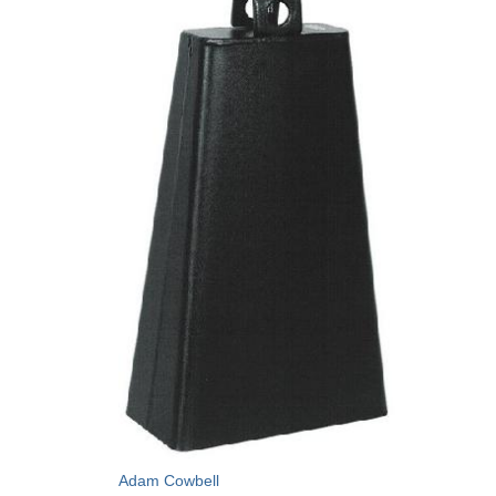
Adam Cowbell