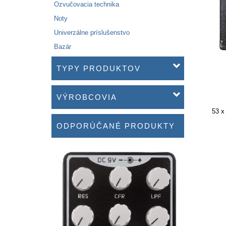
Ozvučovacia technika
Noty
Univerzálne príslušenstvo
Bazár
TYPY PRODUKTOV
VÝROBCOVIA
53 x
ODPORÚČANÉ PRODUKTY