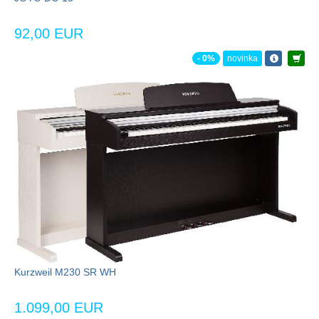
92,00 EUR
- 0%
novinka
Kurzweil M230 SR WH
1.099,00 EUR