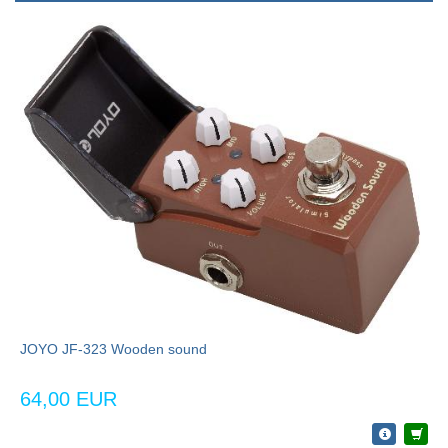
JOYO JF-323 Wooden sound
64,00 EUR