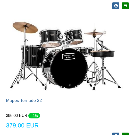
Mapex Tornado 22
396,00 EUR
- 4%
379,00 EUR