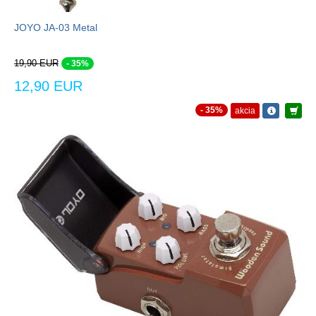
JOYO JA-03 Metal
19,90 EUR
- 35%
12,90 EUR
- 35%
akcia