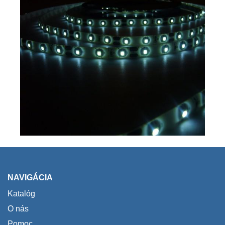
NAVIGÁCIA
Katalóg
O nás
Pomoc