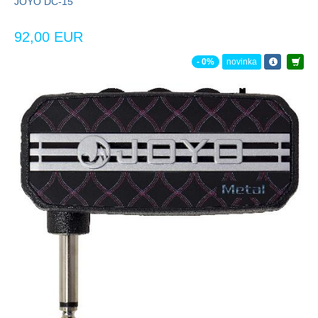
JOYO DC-15
92,00 EUR
- 0%
novinka