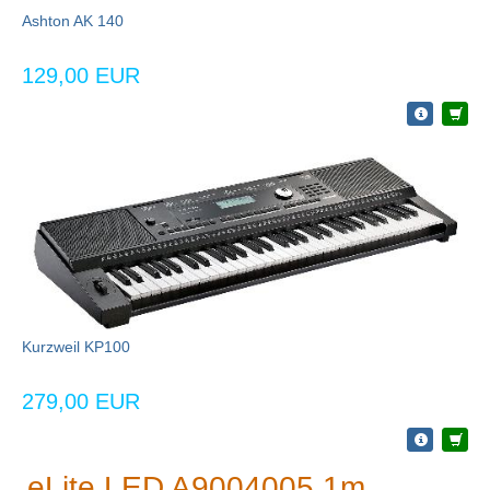
Ashton AK 140
129,00 EUR
Kurzweil KP100
279,00 EUR
eLite LED A9004005 1m