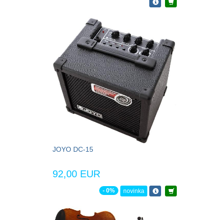
JOYO DC-15
92,00 EUR
- 0%
novinka