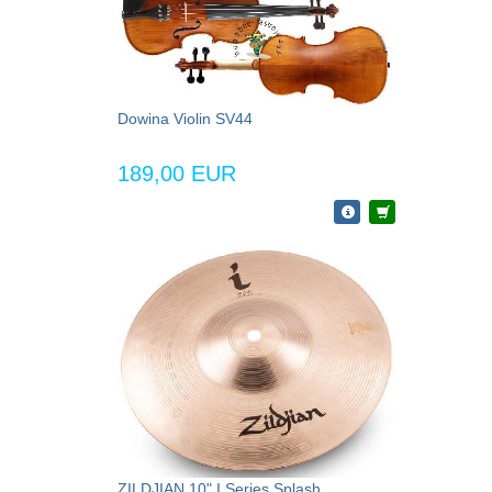
Dowina Violin SV44
189,00 EUR
ZILDJIAN 10" I Series Splash