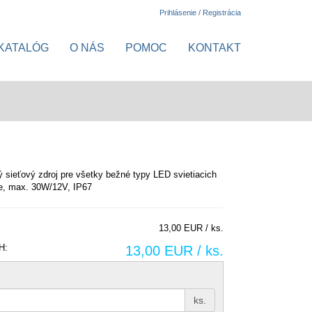
Prihlásenie / Registrácia
KATALÓG
O NÁS
POMOC
KONTAKT
 sieťový zdroj pre všetky bežné typy LED svietiacich
te, max. 30W/12V, IP67
13,00 EUR / ks.
H:
13,00 EUR / ks.
ks.