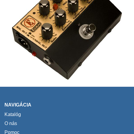
NAVIGÁCIA
Katalóg
O nás
Pomoc