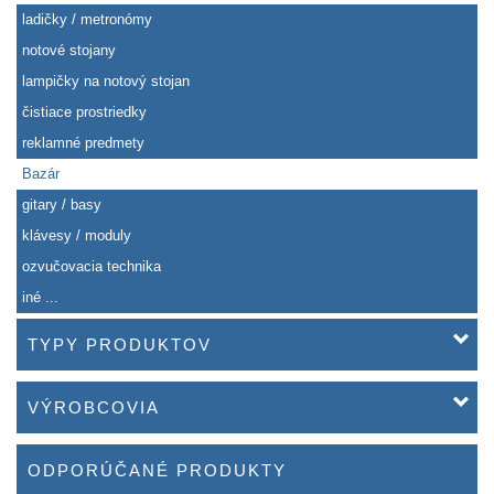
ladičky / metronómy
notové stojany
lampičky na notový stojan
čistiace prostriedky
reklamné predmety
Bazár
gitary / basy
klávesy / moduly
ozvučovacia technika
iné ...
TYPY PRODUKTOV
VÝROBCOVIA
ODPORÚČANÉ PRODUKTY