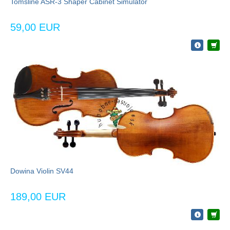
Tomsline ASR-3 Shaper Cabinet Simulator
59,00 EUR
Dowina Violin SV44
189,00 EUR