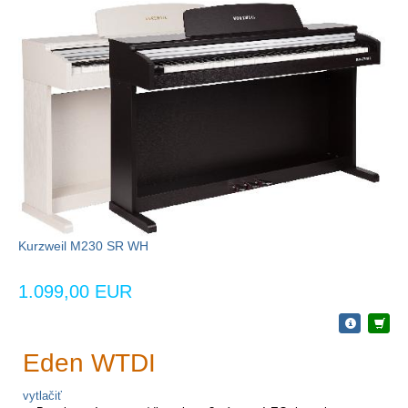
Kurzweil M230 SR WH
1.099,00 EUR
Eden WTDI
vytlačiť