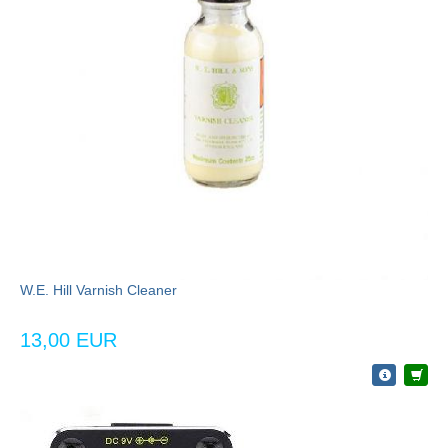
W.E. Hill Varnish Cleaner
13,00 EUR