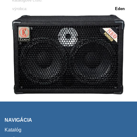
katalógové číslo:
výrobca:
Eden
NAVIGÁCIA
Katalóg