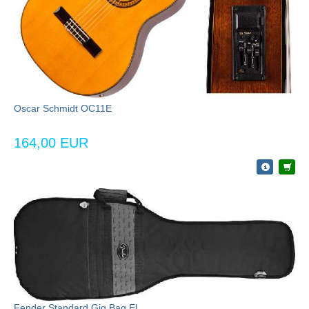
Oscar Schmidt OC11E
164,00 EUR
Fender Standard Gig Bag El