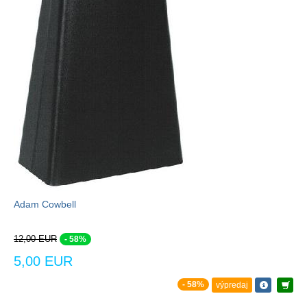
Adam Cowbell
12,00 EUR
- 58%
5,00 EUR
- 58%
výpredaj