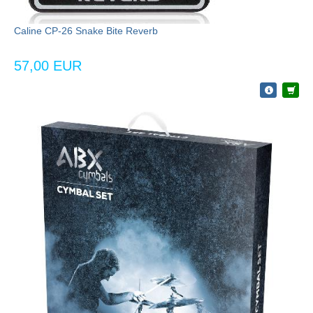
Caline CP-26 Snake Bite Reverb
57,00 EUR