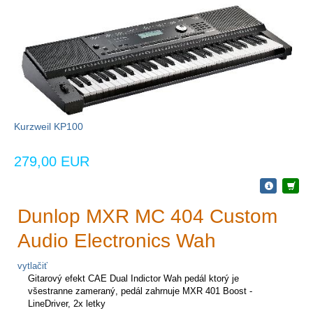
Kurzweil KP100
279,00 EUR
Dunlop MXR MC 404 Custom
Audio Electronics Wah
vytlačiť
Gitarový efekt CAE Dual Indictor Wah pedál ktorý je
všestranne zameraný, pedál zahrnuje MXR
401 Boost -
LineDriver, 2x letky