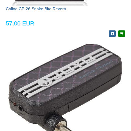
Caline CP-26 Snake Bite Reverb
57,00 EUR