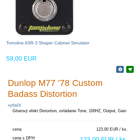
Tomsline ASR-3 Shaper Cabinet Simulator
59,00 EUR
Dunlop M77 '78 Custom
Badass Distortion
vytlačiť
Gitarový efekt Distortion, ovládanie Tone, 100HZ, Output, Gain
cena:
123,00 EUR / ks.
cena s DPH:
123,00 EUR / ks.