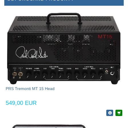
PRS Tremonti MT 15 Head
549,00 EUR