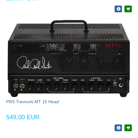
PRS Tremonti MT 15 Head
549,00 EUR