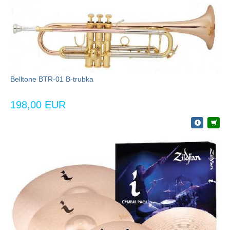
Belltone BTR-01 B-trubka
198,00 EUR