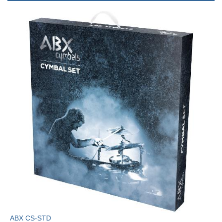
ABX CS-STD