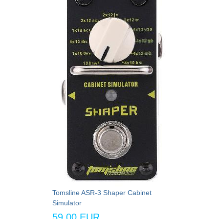
Tomsline ASR-3 Shaper Cabinet
Simulator
59,00 EUR