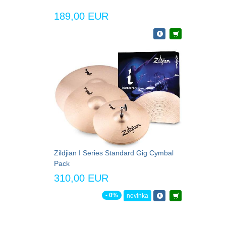
189,00 EUR
Zildjian I Series Standard Gig Cymbal
Pack
310,00 EUR
- 0%
novinka