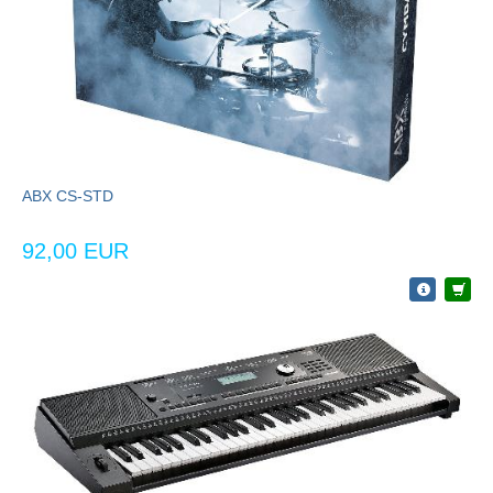
ABX CS-STD
92,00 EUR