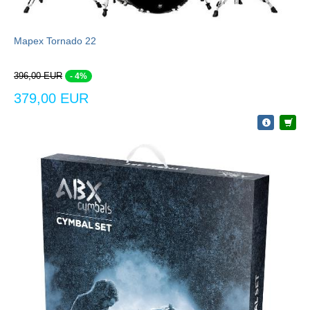
Mapex Tornado 22
396,00 EUR
- 4%
379,00 EUR