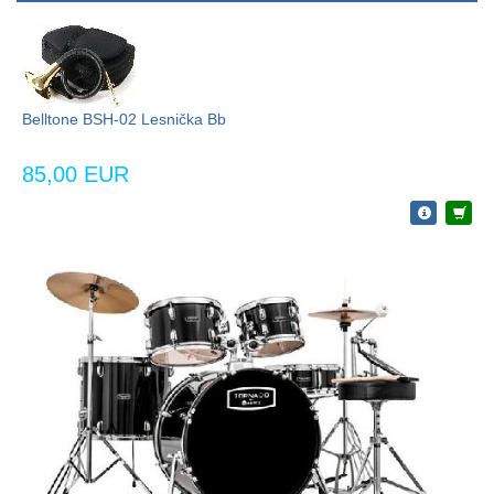
Belltone BSH-02 Lesnička Bb
85,00 EUR