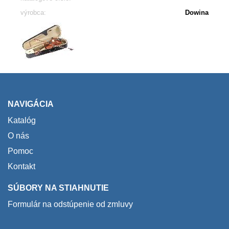
výrobca:
Dowina
NAVIGÁCIA
Katalóg
O nás
Pomoc
Kontakt
SÚBORY NA STIAHNUTIE
Formulár na odstúpenie od zmluvy