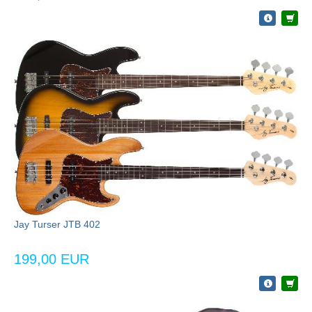
Jay Turser JTB 402
199,00 EUR