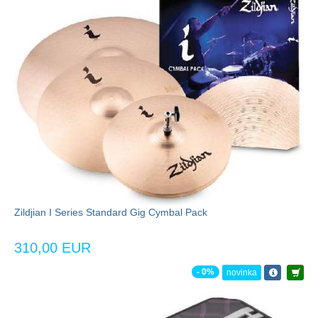
Zildjian I Series Standard Gig Cymbal Pack
310,00 EUR
- 0%
novinka