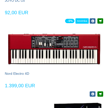
JOYO DC-15
92,00 EUR
- 0%
novinka
Nord Electro 4D
1.399,00 EUR