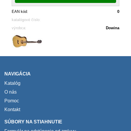
EAN kód:
0
katalógové číslo:
výrobca:
Dowina
NAVIGÁCIA
Katalóg
O nás
Pomoc
Kontakt
SÚBORY NA STIAHNUTIE