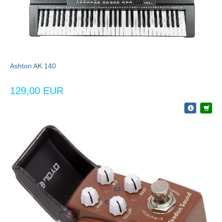
Ashton AK 140
129,00 EUR