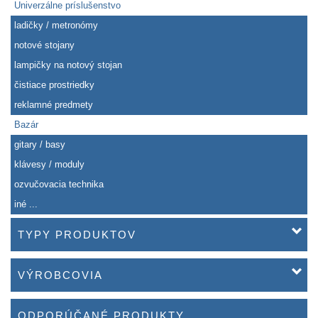
Univerzálne príslušenstvo
ladičky / metronómy
notové stojany
lampičky na notový stojan
čistiace prostriedky
reklamné predmety
Bazár
gitary / basy
klávesy / moduly
ozvučovacia technika
iné ...
TYPY PRODUKTOV
VÝROBCOVIA
ODPORÚČANÉ PRODUKTY