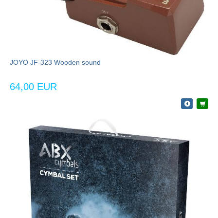
JOYO JF-323 Wooden sound
64,00 EUR