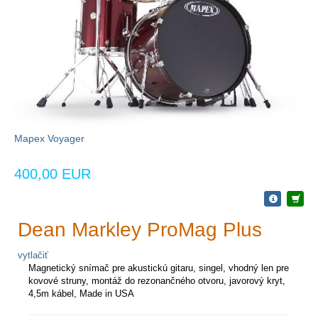
Mapex Voyager
400,00 EUR
Dean Markley ProMag Plus
vytlačiť
Magnetický snímač pre akustickú gitaru, singel, vhodný len pre
kovové struny, montáž do rezonančného otvoru, javorový kryt,
4,5m kábel, Made in USA