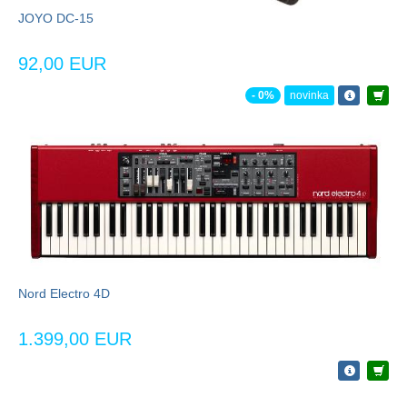
JOYO DC-15
92,00 EUR
- 0%
novinka
Nord Electro 4D
1.399,00 EUR