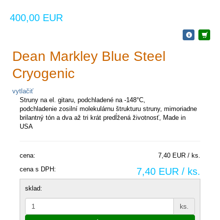
400,00 EUR
Dean Markley Blue Steel
Cryogenic
vytlačiť
Struny na el. gitaru, podchladené na -148°C,
podchladenie zosilní molekulárnu štrukturu struny, mimoriadne
brilantný tón a dva až tri krát predĺžená životnosť, Made in
USA
cena:
7,40 EUR / ks.
cena s DPH:
7,40 EUR / ks.
sklad:
ks.