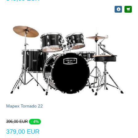
Mapex Tornado 22
396,00 EUR
- 4%
379,00 EUR