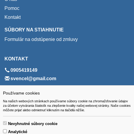
Pomoc
Kontakt
SÚBORY NA STIAHNUTIE
Formulár na odstúpenie od zmluvy
KONTAKT
0905419149
svencel@gmail.com
ADRESA
Používame cookies
Na našich webových stránkach používame súbory cookie na zhromažďovanie údajov
VEST - tech s.r.o.
za účelom vytvárania štatistík na zlepšenie kvality našej webovej stránky. Naše cookies
môžete prijať alebo odmietnuť kliknutím na tlačidlá nižšie.
Hviezdoslavova 280/6, 965 01 Žiar nad Hronom
Slovakia (Slovak Republic)
Nevyhnutné súbory cookie
Analytické