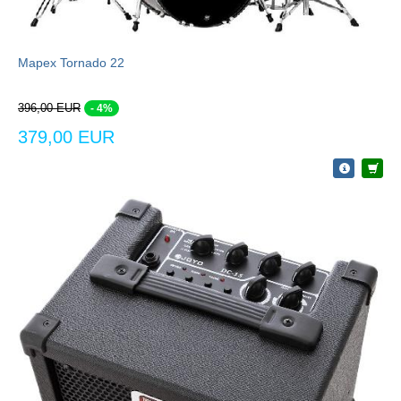
Mapex Tornado 22
396,00 EUR
- 4%
379,00 EUR