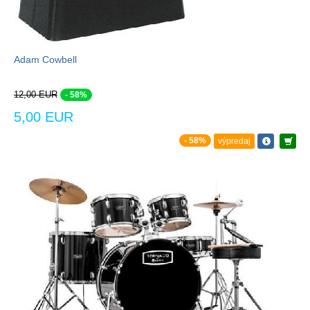
Adam Cowbell
12,00 EUR
- 58%
5,00 EUR
- 58%
výpredaj