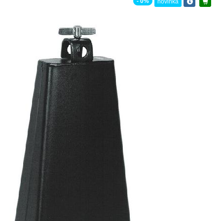
- 0%
novinka