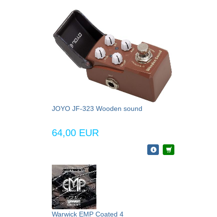
JOYO JF-323 Wooden sound
64,00 EUR
Warwick EMP Coated 4