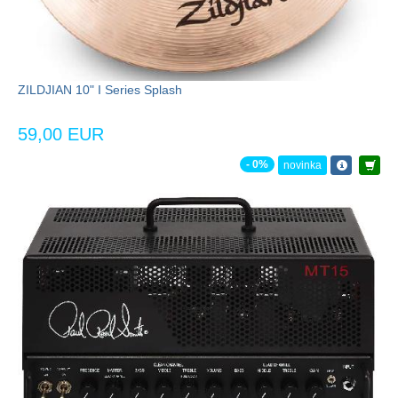
ZILDJIAN 10" I Series Splash
59,00 EUR
- 0%
novinka