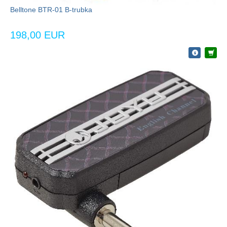
Belltone BTR-01 B-trubka
198,00 EUR