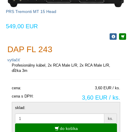
PRS Tremonti MT 15 Head
549,00 EUR
DAP FL 243
vytlačiť
Profesionálny kábel, 2x RCA Male L/R, 2x RCA Male L/R,
dĺžka 3m
cena:
3,60 EUR / ks.
cena s DPH:
3,60 EUR / ks.
sklad:
ks.
do košíka