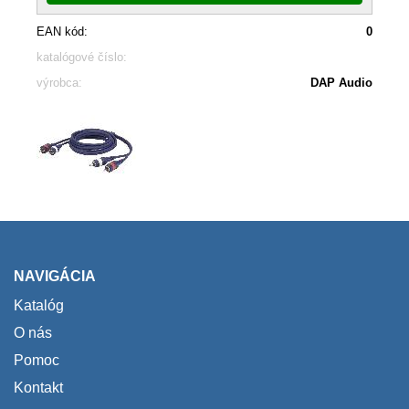
EAN kód:
0
katalógové číslo:
výrobca:
DAP Audio
NAVIGÁCIA
Katalóg
O nás
Pomoc
Kontakt