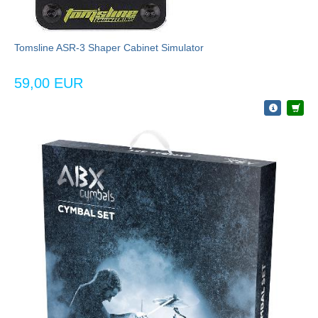
Tomsline ASR-3 Shaper Cabinet Simulator
59,00 EUR