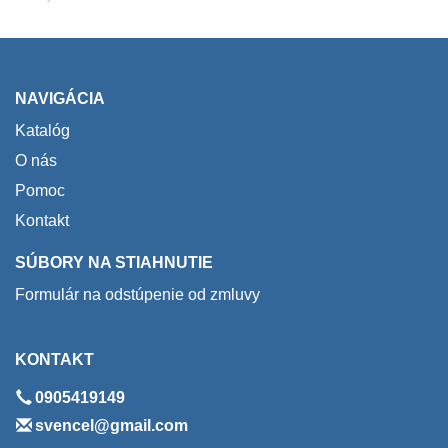
NAVIGÁCIA
Katalóg
O nás
Pomoc
Kontakt
SÚBORY NA STIAHNUTIE
Formulár na odstúpenie od zmluvy
KONTAKT
0905419149
svencel@gmail.com