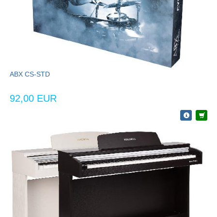
ABX CS-STD
92,00 EUR