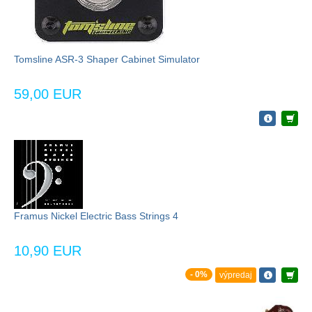
Tomsline ASR-3 Shaper Cabinet Simulator
59,00 EUR
Framus Nickel Electric Bass Strings 4
10,90 EUR
- 0%
výpredaj