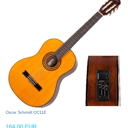
Oscar Schmidt OC11E
164,00 EUR