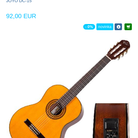
JOYO DC-15
92,00 EUR
- 0%
novinka