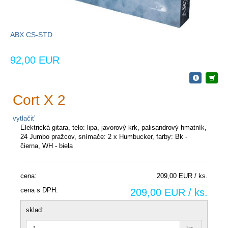
ABX CS-STD
92,00 EUR
Cort X 2
vytlačiť
Elektrická gitara, telo: lipa, javorový krk, palisandrový hmatník,
24 Jumbo pražcov, snímače: 2 x Humbucker, farby: Bk -
čierna, WH - biela
cena:
209,00 EUR / ks.
cena s DPH:
209,00 EUR / ks.
sklad: