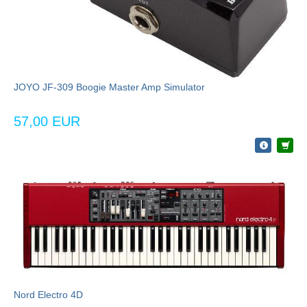
JOYO JF-309 Boogie Master Amp Simulator
57,00 EUR
Nord Electro 4D