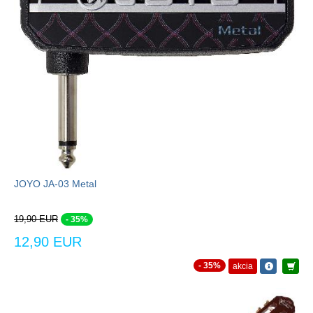
JOYO JA-03 Metal
19,90 EUR
- 35%
12,90 EUR
- 35%
akcia