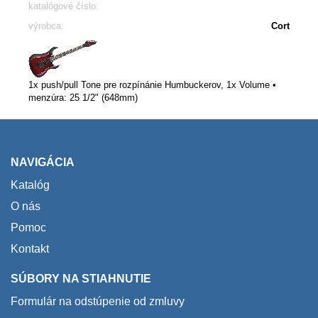
katalógové číslo:
výrobca:
Cort
1x push/pull Tone pre rozpínánie Humbuckerov, 1x Volume •
menzúra: 25 1/2" (648mm)
NAVIGÁCIA
Katalóg
O nás
Pomoc
Kontakt
SÚBORY NA STIAHNUTIE
Formulár na odstúpenie od zmluvy