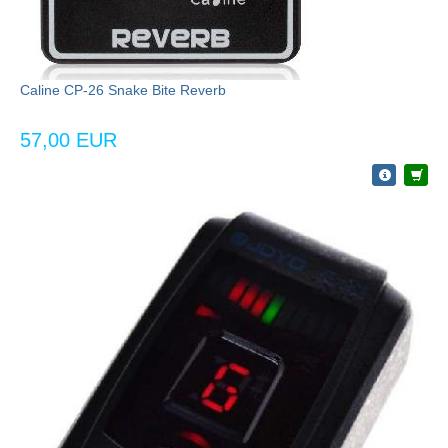
Caline CP-26 Snake Bite Reverb
57,00 EUR