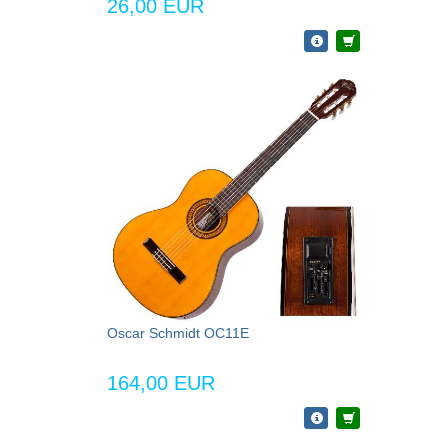
26,00 EUR
Oscar Schmidt OC11E
164,00 EUR