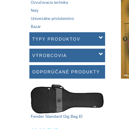
Ozvučovacia technika
Noty
Univerzálne príslušenstvo
Bazár
TYPY PRODUKTOV
VÝROBCOVIA
ODPORÚČANÉ PRODUKTY
Fender Standard Gig Bag El