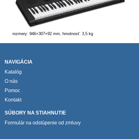
rozmery: 946×307×92 mm, hmotnosť: 3,5 kg
NAVIGÁCIA
Katalóg
O nás
Pomoc
Kontakt
SÚBORY NA STIAHNUTIE
Formulár na odstúpenie od zmluvy