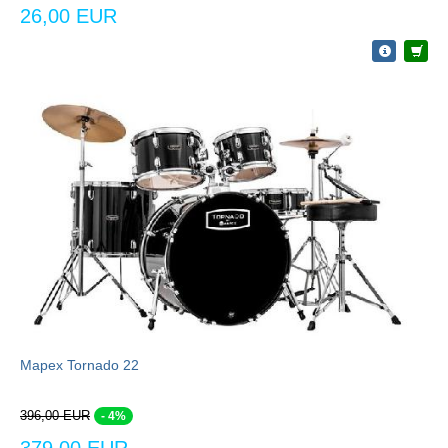
26,00 EUR
Mapex Tornado 22
396,00 EUR
- 4%
379,00 EUR