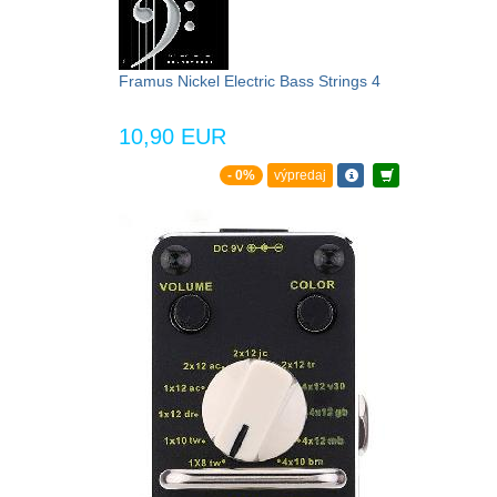
Framus Nickel Electric Bass Strings 4
10,90 EUR
- 0%
výpredaj