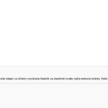
NA STIAHNUTIE
KONTAKT
dajov za účelom vytvárania štatistík na zlepšenie kvality našej webovej stránky. Naše coo
na odstúpenie od zmluvy
0905419149
svencel@gmail.com