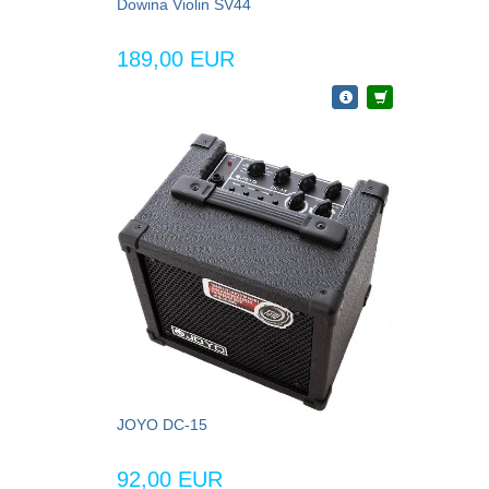
Dowina Violin SV44
189,00 EUR
JOYO DC-15
92,00 EUR