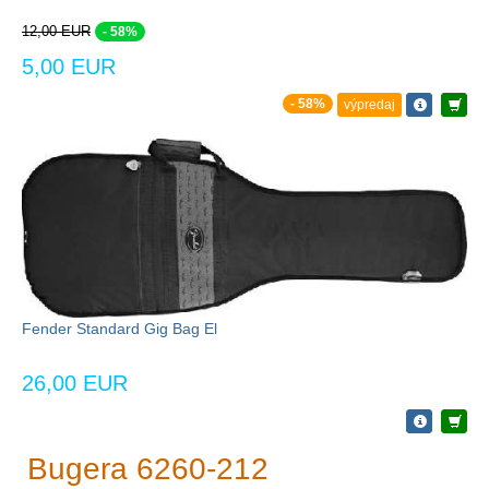
12,00 EUR
- 58%
5,00 EUR
- 58%
výpredaj
Fender Standard Gig Bag El
26,00 EUR
Bugera 6260-212