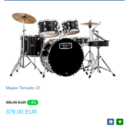
Mapex Tornado 22
396,00 EUR
- 4%
379,00 EUR