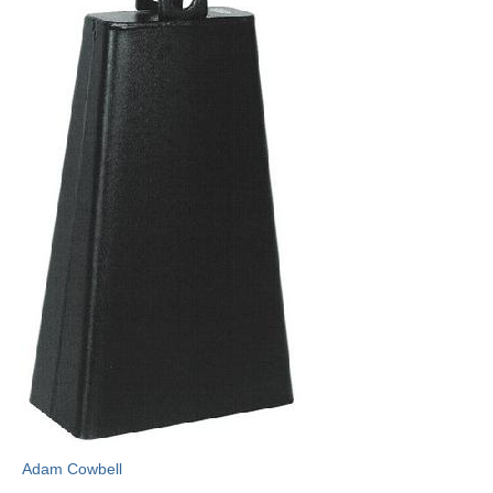
Adam Cowbell