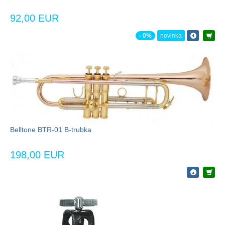
92,00 EUR
- 0%
novinka
Belltone BTR-01 B-trubka
198,00 EUR