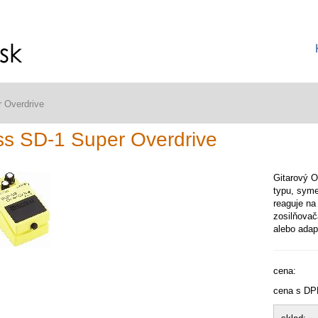
 Overdrive
s SD-1 Super Overdrive
Gitarový O
typu, syme
reaguje na
zosilňovač
alebo adap
cena:
cena s DP