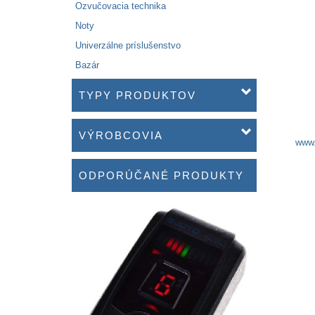
Ozvučovacia technika
Noty
Univerzálne príslušenstvo
Bazár
TYPY PRODUKTOV
VÝROBCOVIA
www.
ODPORÚČANÉ PRODUKTY