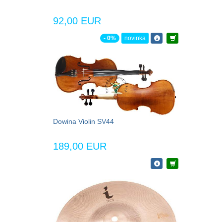
92,00 EUR
- 0%
novinka
Dowina Violin SV44
189,00 EUR