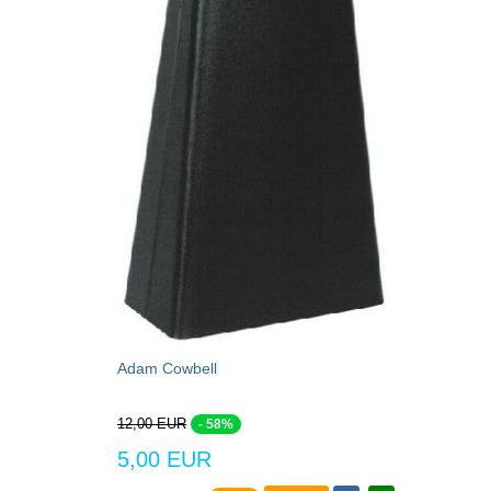
Adam Cowbell
12,00 EUR
- 58%
5,00 EUR