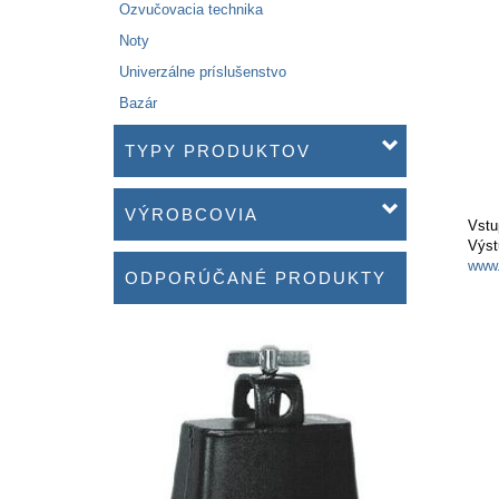
Ozvučovacia technika
Noty
Univerzálne príslušenstvo
Bazár
TYPY PRODUKTOV
VÝROBCOVIA
Vstu
Výs
www.
ODPORÚČANÉ PRODUKTY