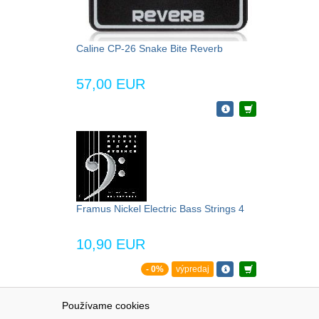
Caline CP-26 Snake Bite Reverb
57,00 EUR
Framus Nickel Electric Bass Strings 4
10,90 EUR
- 0%
výpredaj
Používame cookies
NAVIGÁCIA
SÚBORY 