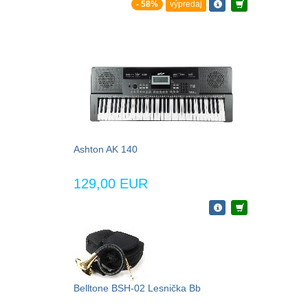
- 58%
výpredaj
Ashton AK 140
129,00 EUR
Belltone BSH-02 Lesnička Bb