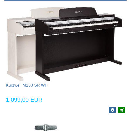
Kurzweil M230 SR WH
1.099,00 EUR