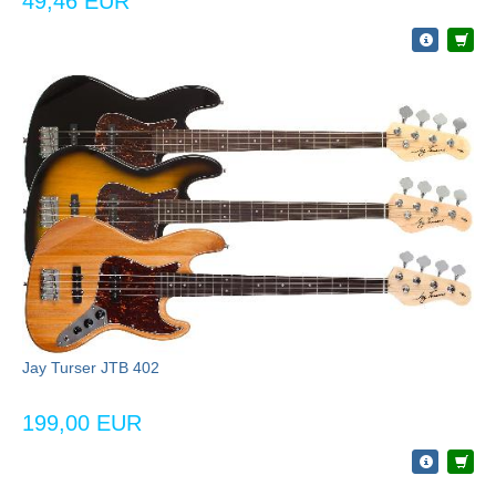
49,46 EUR
Jay Turser JTB 402
199,00 EUR