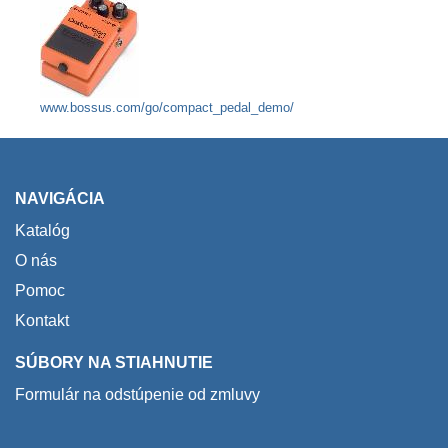
www.bossus.com/go/compact_pedal_demo/
NAVIGÁCIA
Katalóg
O nás
Pomoc
Kontakt
SÚBORY NA STIAHNUTIE
Formulár na odstúpenie od zmluvy