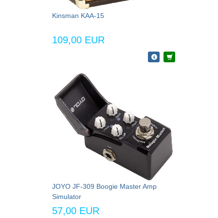
Kinsman KAA-15
109,00 EUR
JOYO JF-309 Boogie Master Amp
Simulator
57,00 EUR