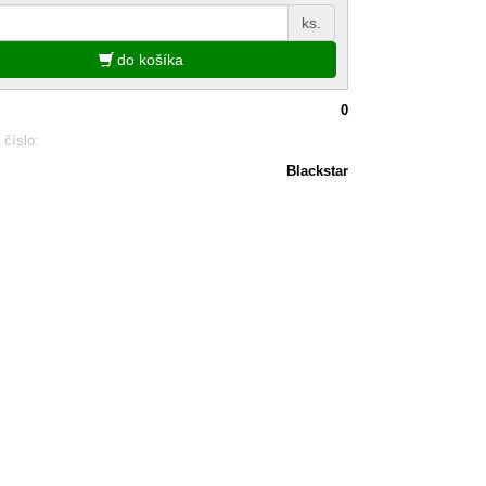
ks.
do košíka
0
 číslo:
Blackstar