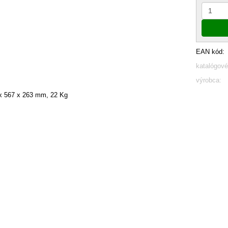
EAN kód:
katalógové
výrobca:
x 567 x 263 mm, 22 Kg