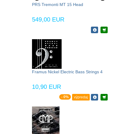
PRS Tremonti MT 15 Head
549,00 EUR
Framus Nickel Electric Bass Strings 4
10,90 EUR
- 0%
výpredaj